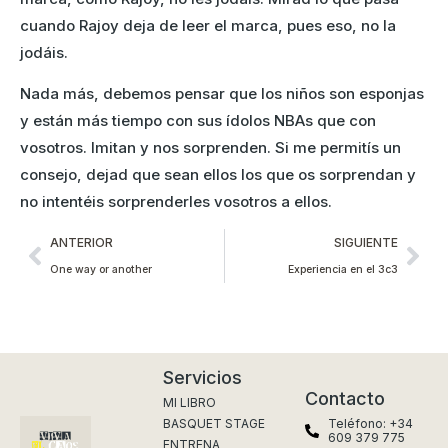
cuando Rajoy deja de leer el marca, pues eso, no la
jodáis.
Nada más, debemos pensar que los niños son esponjas
y están más tiempo con sus ídolos NBAs que con
vosotros. Imitan y nos sorprenden. Si me permitís un
consejo, dejad que sean ellos los que os sorprendan y
no intentéis sorprenderles vosotros a ellos.
ANTERIOR
SIGUIENTE
One way or another
Experiencia en el 3c3
Servicios
Contacto
MI LIBRO
BASQUET STAGE
Teléfono: +34
609 379 775
ENTRENA