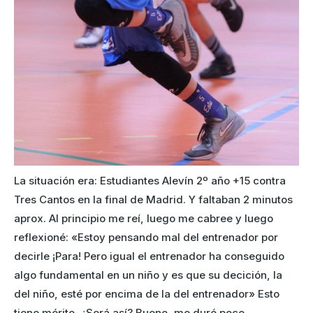
La situación era: Estudiantes Alevín 2º año +15 contra
Tres Cantos en la final de Madrid. Y faltaban 2 minutos
aprox. Al principio me reí, luego me cabree y luego
reflexioné: «Estoy pensando mal del entrenador por
decirle ¡Para! Pero igual el entrenador ha conseguido
algo fundamental en un niño y es que su decición, la
del niño, esté por encima de la del entrenador» Esto
tiene mérito. ¿Será así? Bueno, me duró poco,