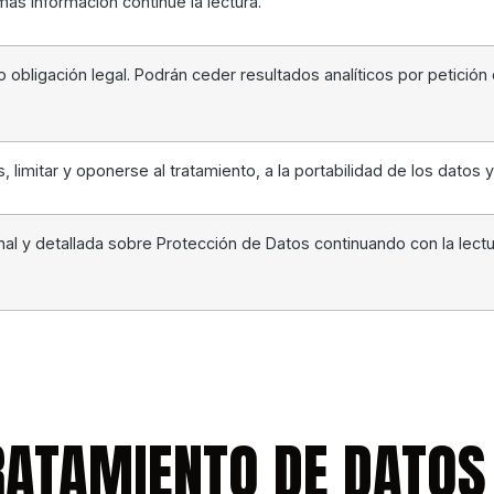
ás información continúe la lectura.
 obligación legal. Podrán ceder resultados analíticos por petición
s, limitar y oponerse al tratamiento, a la portabilidad de los datos y
nal y detallada sobre Protección de Datos continuando con la lectu
TRATAMIENTO DE DATO