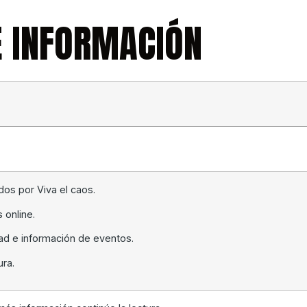
 INFORMACIÓN
ados por
Viva el caos
.
 online.
ad e información de eventos.
ura.