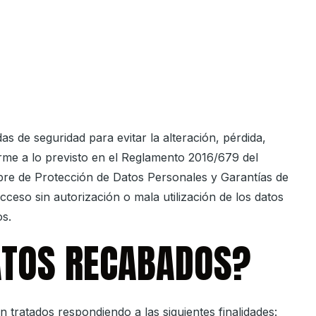
s de seguridad para evitar la alteración, pérdida,
orme a lo previsto en el Reglamento 2016/679 del
mbre de Protección de Datos Personales y Garantías de
cceso sin autorización o mala utilización de los datos
os.
DATOS RECABADOS?
n tratados respondiendo a las siguientes finalidades: