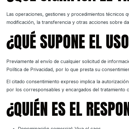
Las operaciones, gestiones y procedimientos técnicos qu
modificación, la transferencia y otras acciones sobre d
¿QUÉ SUPONE EL USO
Previamente al envío de cualquier solicitud de informac
Política de Privacidad, por lo que presta su consentimie
El citado consentimiento expreso implica la autorizació
por los corresponsables y encargados del tratamiento 
¿QUIÉN ES EL RESPO
Denominación comercial:
Viva el caos