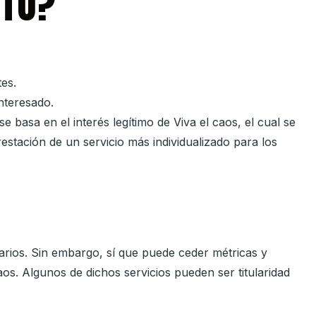
NTO?
tes.
interesado.
se basa en el interés legítimo de
Viva el caos
, el cual se
estación de un servicio más individualizado para los
rios. Sin embargo, sí que puede ceder métricas y
aos
. Algunos de dichos servicios pueden ser titularidad