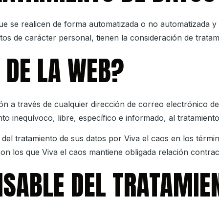
e se realicen de forma automatizada o no automatizada y qu
atos de carácter personal, tienen la consideración de trata
 DE LA WEB?
ión a través de cualquier dirección de correo electrónico d
nto inequívoco, libre, específico e informado, al tratamient
n del tratamiento de sus datos por
Viva el caos
en los términ
con los que
Viva el caos
mantiene obligada relación contrac
NSABLE DEL TRATAMIE