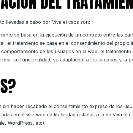
MACIÓN DEL TRATAMIE
ento llevadas a cabo por
Viva el caos
son:
amiento se basa en la ejecución de un contrato entre las par
al, el tratamiento se basa en el consentimiento del propio 
el comportamiento de los usuarios en la web, el tratamiento 
ma, su funcionalidad, su adaptación a los usuarios y la pr
OS?
sin haber recabado el consentimiento expreso de los usua
adas en el sitio web de titularidad distintas a la de
Viva el c
le, WordPress, etc).