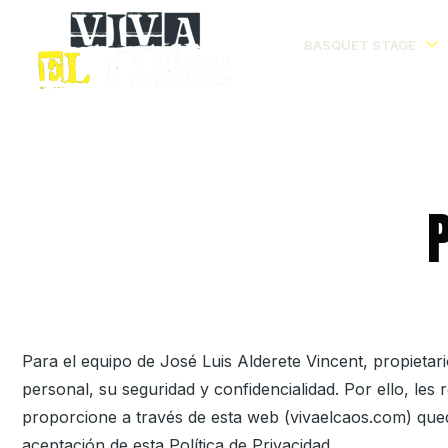
BASQUET STAGE
Para el equipo de
José Luis Alderete Vincent
, propieta
personal, su seguridad y confidencialidad. Por ello, l
proporcione a través de esta web (
vivaelcaos.com
) que
aceptación de esta Política de Privacidad.