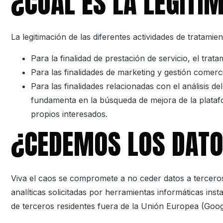
¿CUÁL ES LA LEGITI
La legitimación de las diferentes actividades de tratami
Para la finalidad de prestación de servicio, el trat
Para las finalidades de marketing y gestión comerci
Para las finalidades relacionadas con el análisis d
fundamenta en la búsqueda de mejora de la platafor
propios interesados.
¿CEDEMOS LOS DAT
Viva el caos
se compromete a no ceder datos a terceros 
analíticas solicitadas por herramientas informáticas instal
de terceros residentes fuera de la Unión Europea (Goog