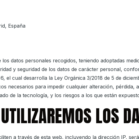
id, España
e los datos personales recogidos, teniendo adoptadas medida
gridad y seguridad de los datos de carácter personal, conf
6, el cual desarrolla la Ley Orgánica 3/2018 de 5 de dicie
os necesarios para impedir cualquier alteración, pérdida, a
tado de la tecnología, y los riesgos a los que están expuest
 UTILIZAREMOS LOS 
liten a través de esta web, incluyendo la dirección IP, será