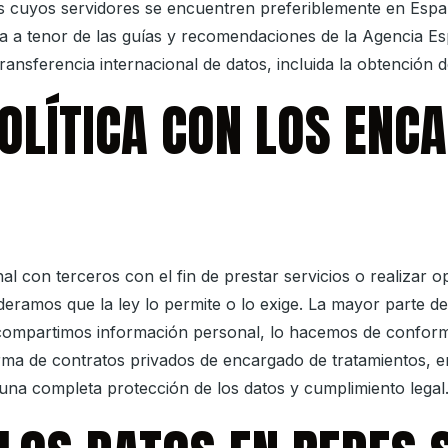
ras cuyos servidores se encuentren preferiblemente en Espa
a a tenor de las guías y recomendaciones de la Agencia E
nsferencia internacional de datos, incluida la obtención de 
OLÍTICA CON LOS ENC
l con terceros con el fin de prestar servicios o realizar 
ideramos que la ley lo permite o lo exige. La mayor parte 
compartimos información personal, lo hacemos de conformid
irma de contratos privados de encargado de tratamientos, 
na completa protección de los datos y cumplimiento legal