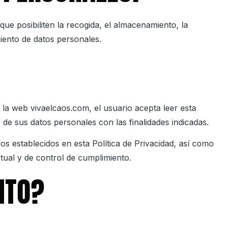
e posibiliten la recogida, el almacenamiento, la
miento de datos personales.
e la web
vivaelcaos.com
, el usuario acepta leer esta
o de sus datos personales con las finalidades indicadas.
os establecidos en esta Política de Privacidad, así como
tual y de control de cumplimiento.
NTO?