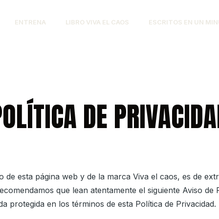
ENTRENA
LIBRO VIVA EL CAOS
ESCRITOS EN UN MI
POLÍTICA DE PRIVACIDA
rio de esta página web y de la marca
Viva el caos
, es de ext
es recomendamos que lean atentamente el siguiente Aviso de
da protegida en los términos de esta Política de Privacidad