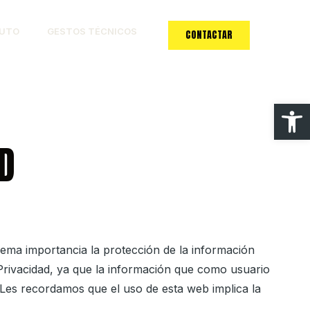
NUTO
GESTOS TÉCNICOS
CONTACTAR
Abrir
D
rema importancia la protección de la información
 Privacidad, ya que la información que como usuario
. Les recordamos que el uso de esta web implica la