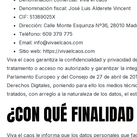
Denominación fiscal:
José Luis Alderete Vincent
CIF:
51389025X
Dirección:
Calle Monte Esquinza Nº36, 28010 Madr
Teléfono:
609 379 775
Email:
info@vivaelcaos.com
Sitio web:
https://vivaelcaos.com
Viva el caos
garantiza la confidencialidad y privacidad d
tratamiento o acceso no autorizado y garantizar la inte
Parlamento Europeo y del Consejo de 27 de abril de 201
Derechos Digitales, poniendo para ello los medios técnic
tratados, con arreglo a la naturaleza de los datos, el es
¿CON QUÉ FINALIDAD
Viva el caos
le informa que los datos personales que faci