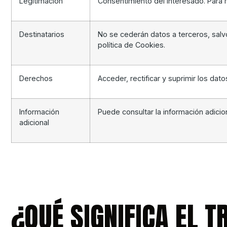
Legitimación
Consentimiento del interesado. Para m
Destinatarios
No se cederán datos a terceros, salvo
política de Cookies.
Derechos
Acceder, rectificar y suprimir los dato
Información
Puede consultar la información adicio
adicional
¿QUÉ SIGNIFICA EL 