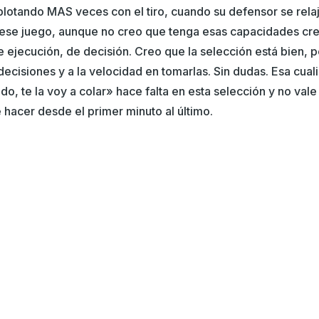
lotando MAS veces con el tiro, cuando su defensor se relaj
 ese juego, aunque no creo que tenga esas capacidades cre
e ejecución, de decisión. Creo que la selección está bien, 
decisiones y a la velocidad en tomarlas. Sin dudas. Esa cu
o, te la voy a colar» hace falta en esta selección y no vale 
e hacer desde el primer minuto al último.