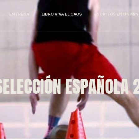
ENTRENA
LIBRO VIVA EL CAOS
ESCRITOS EN UN MI
SELECCIÓN ESPAÑOLA 