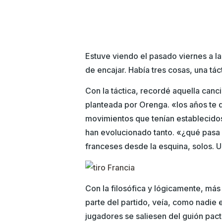
Estuve viendo el pasado viernes a l
de encajar. Había tres cosas, una tác
Con la táctica, recordé aquella canc
planteada por Orenga. «los años te de
movimientos que tenían establecidos.
han evolucionado tanto. «¿qué pasa 
franceses desde la esquina, solos. U
Con la filosófica y lógicamente, má
parte del partido, veía, como nadie
jugadores se saliesen del guión pac