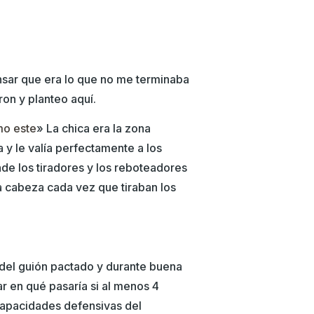
nsar que era lo que no me terminaba
ron y planteo aquí.
mo este
» La chica era la zona
a y le valía perfectamente a los
nde los tiradores y los reboteadores
 cabeza cada vez que tiraban los
 del guión pactado y durante buena
r en qué pasaría si al menos 4
 capacidades defensivas del