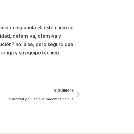
lección española. Si este chico se
lidad, defensiva, ofensiva y
lución? no la se, pero seguro que
Orenga y su equipo técnico.
SIGUIENTE
La libertad y el uso que hacemos de ella