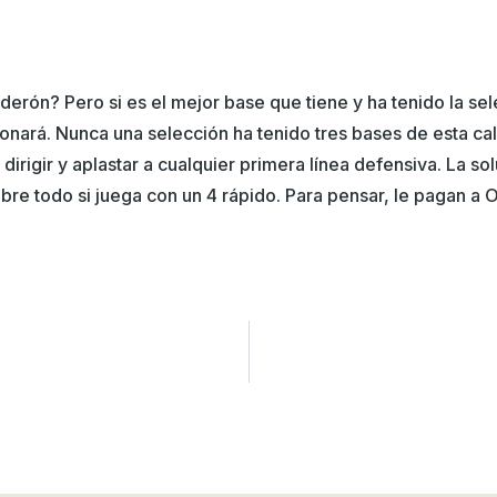
alderón? Pero si es el mejor base que tiene y ha tenido la se
ionará. Nunca una selección ha tenido tres bases de esta ca
irigir y aplastar a cualquier primera línea defensiva. La so
bre todo si juega con un 4 rápido. Para pensar, le pagan a 