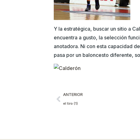
Y la estratégica, buscar un sitio a C
encuentra a gusto, la selección func
anotadora. Ni con esta capacidad de d
pasa por un baloncesto diferente, so
ANTERIOR
el tiro (1)