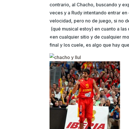
contrario, al Chacho, buscando y exp
veces y a Rudy intentando entrar en
velocidad, pero no de juego, si no d
(qué musical estoy) en cuanto a las 
«en cualquier sitio y de cualquier mod
final y los cuele, es algo que hay qu