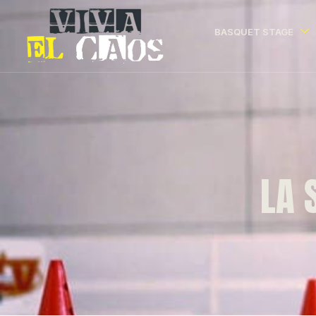
BASQUET STAGE
LA 