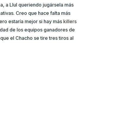
a, a Llul queriendo jugársela más
ativas. Creo que hace falta más
pero estaría mejor si hay más
killers
alidad de los equipos ganadores de
que el Chacho se tire tres tiros al