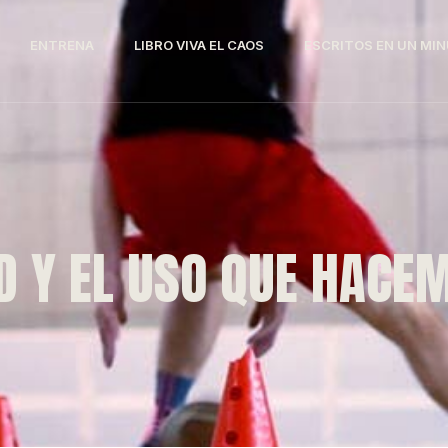
ENTRENA
LIBRO VIVA EL CAOS
ESCRITOS EN UN MI
D Y EL USO QUE HACE