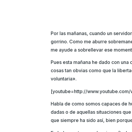
Por las mañanas, cuando un servidor 
gorrino. Como me aburre sobremaner
me ayude a sobrellevar ese moment
Pues esta mañana he dado con una c
cosas tan obvias como que la liberta
voluntaria».
[youtube=http://www.youtube.co
Habla de como somos capaces de hui
dadas o de aquellas situaciones que
que siempre ha sido así, bien porqu