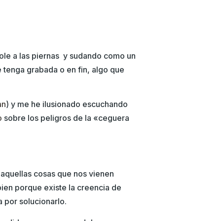
ndole a las piernas y sudando como un
e tenga grabada o en fin, algo que
an
) y me he ilusionado escuchando
o
sobre los peligros de la «ceguera
 aquellas cosas que nos vienen
ien porque existe la creencia de
 por solucionarlo.