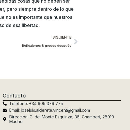
tendidas cosas que no deben ser
cer, pero siempre dentro de lo que
e no es importante que nuestros
o de esa libertad.
SIGUIENTE
Reflexiones 8 meses después
Contacto
Teléfono: +34 609 379 775
Email: joseluis.alderete.vincent@gmail.com
Dirección: C. del Monte Esquinza, 36, Chamberí, 28010
Madrid