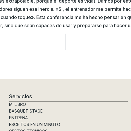
es extrapolable, porque el deporte es vida). Damos por en
gadores siguen esa inercia. «Si, el entrenador me permite ha
cuando toque». Esta conferencia me ha hecho pensar en qu
r, sino que sean capaces de usar y prepararse para hacer us
Servicios
MI LIBRO
BASQUET STAGE
ENTRENA
ESCRITOS EN UN MINUTO