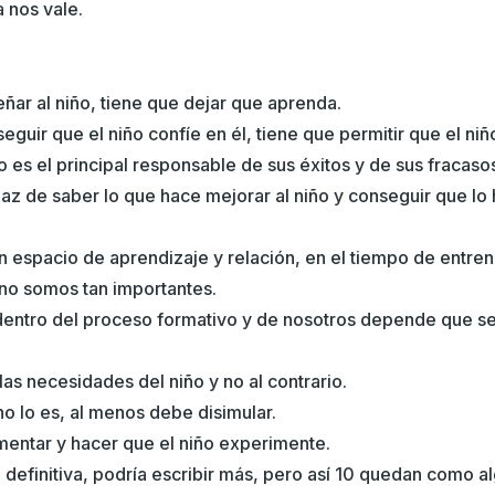
 nos vale.
ñar al niño, tiene que dejar que aprenda.
guir que el niño confíe en él, tiene que permitir que el niñ
 es el principal responsable de sus éxitos y de sus fracaso
paz de saber lo que hace mejorar al niño y conseguir que l
un espacio de aprendizaje y relación, en el tiempo de entre
 no somos tan importantes.
 dentro del proceso formativo y de nosotros depende que s
las necesidades del niño y no al contrario.
 no lo es, al menos debe disimular.
mentar y hacer que el niño experimente.
 definitiva, podría escribir más, pero así 10 quedan como 