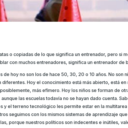
tas o copiadas de lo que significa un entrenador, pero si me
ablar con muchos entrenadores, significa un entrenador de 
s de hoy no son los de hace 50, 30, 20 o 10 años. No son n
 diferentes. Hoy el conocimiento está más abierto, está en
posiblemente, más efímero. Hoy los niños se forman de otr
, aunque las escuelas todavía no se hayan dado cuenta. Sa
 y el terreno tecnológico les permite estar en la multitarea
otros seguimos con los mismos sistemas de aprendizaje que
as, porque nuestros políticos son indecentes e inútiles, va