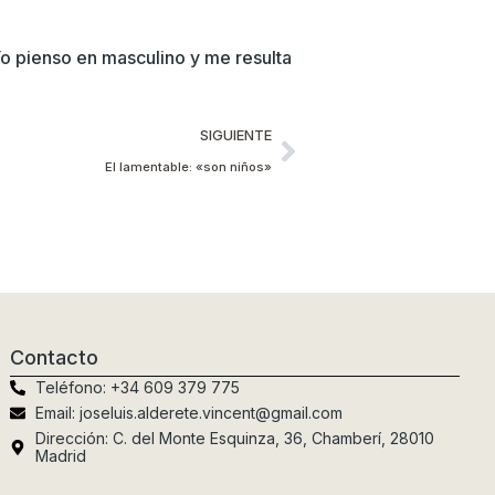
 Yo pienso en masculino y me resulta
SIGUIENTE
El lamentable: «son niños»
Contacto
Teléfono: +34 609 379 775
Email: joseluis.alderete.vincent@gmail.com
Dirección: C. del Monte Esquinza, 36, Chamberí, 28010
Madrid