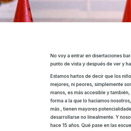
No voy a entrar en disertaciones bara
punto de vista y después de ver y h
Estamos hartos de decir que los niño
mejores, ni peores, simplemente son
manos, es más accesible y también, 
forma a la que lo hacíamos nosotros
más , tienen mayores potencialidades
desarrollarse no linealmente. Y nos
hace 15 años. Qué pase en las escuel