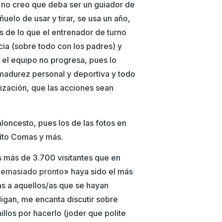
 no creo que deba ser un guiador de
elo de usar y tirar, se usa un año,
 de lo que el entrenador de turno
ia (sobre todo con los padres) y
e el equipo no progresa, pues lo
 madurez personal y deportiva y todo
rización, que las acciones sean
loncesto, pues los de las fotos en
Aíto Comas y más.
s más de 3.700 visitantes que en
demasiado pronto
» haya sido el más
s a aquellos/as que se hayan
igan, me encanta discutir sobre
illos por hacerlo (joder que polite