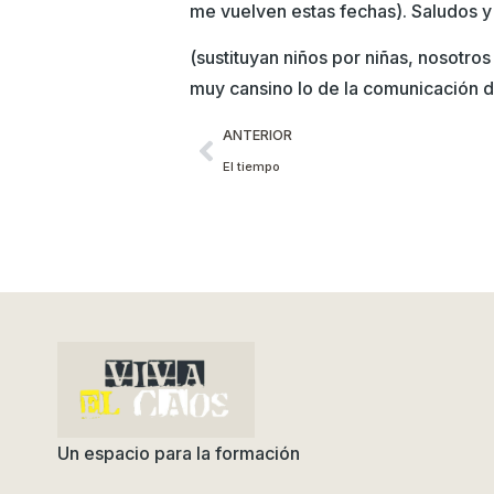
me vuelven estas fechas). Saludos y
(sustituyan niños por niñas, nosotro
muy cansino lo de la comunicación d
ANTERIOR
El tiempo
Un espacio para la formación