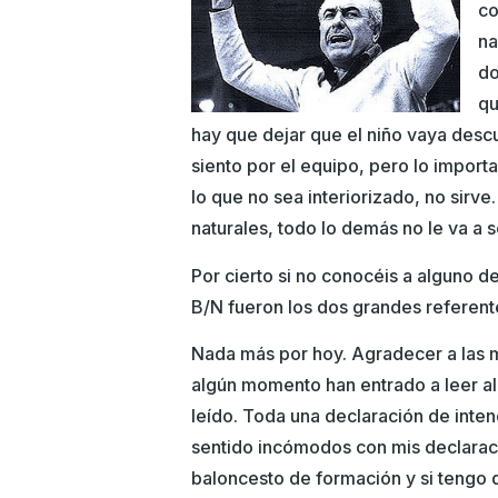
co
na
do
qu
hay que dejar que el niño vaya descu
siento por el equipo, pero lo impor
lo que no sea interiorizado, no sirve
naturales, todo lo demás no le va a se
Por cierto si no conocéis a alguno d
B/N fueron los dos grandes referent
Nada más por hoy. Agradecer a las m
algún momento han entrado a leer al
leído. Toda una declaración de inte
sentido incómodos con mis declaraci
baloncesto de formación y si tengo q