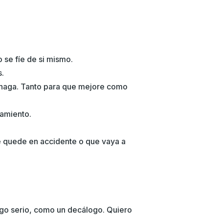
o se fíe de si mismo.
s.
o haga. Tanto para que mejore como
namiento.
e quede en accidente o que vaya a
algo serio, como un decálogo. Quiero