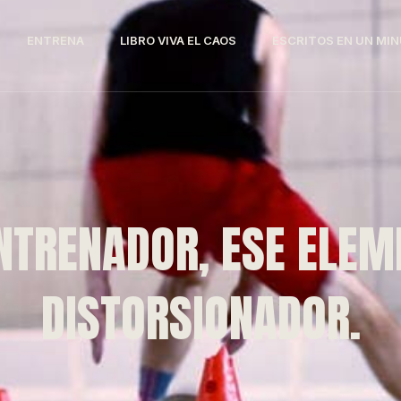
ENTRENA
LIBRO VIVA EL CAOS
ESCRITOS EN UN MI
ENTRENADOR, ESE ELEM
DISTORSIONADOR.