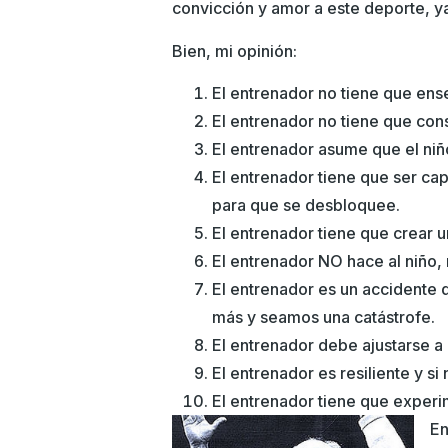
convicción y amor a este deporte, ya
Bien, mi opinión:
El entrenador no tiene que ense
El entrenador no tiene que conse
El entrenador asume que el niño
El entrenador tiene que ser ca
para que se desbloquee.
El entrenador tiene que crear 
El entrenador NO hace al niño,
El entrenador es un accidente
más y seamos una catástrofe.
El entrenador debe ajustarse a 
El entrenador es resiliente y si
El entrenador tiene que experi
En