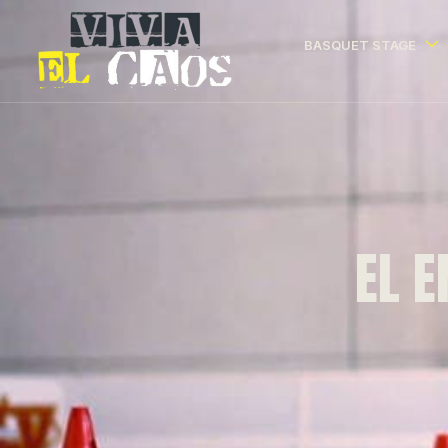
BASQUET STAGE
EL 