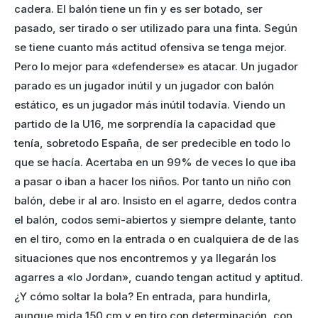
cadera. El balón tiene un fin y es ser botado, ser
pasado, ser tirado o ser utilizado para una finta. Según
se tiene cuanto más actitud ofensiva se tenga mejor.
Pero lo mejor para «defenderse» es atacar. Un jugador
parado es un jugador inútil y un jugador con balón
estático, es un jugador más inútil todavía. Viendo un
partido de la U16, me sorprendía la capacidad que
tenía, sobretodo España, de ser predecible en todo lo
que se hacía. Acertaba en un 99% de veces lo que iba
a pasar o iban a hacer los niños. Por tanto un niño con
balón, debe ir al aro. Insisto en el agarre, dedos contra
el balón, codos semi-abiertos y siempre delante, tanto
en el tiro, como en la entrada o en cualquiera de de las
situaciones que nos encontremos y ya llegarán los
agarres a «lo Jordan», cuando tengan actitud y aptitud.
¿Y cómo soltar la bola? En entrada, para hundirla,
aunque mida 150 cm y en tiro con determinación, con