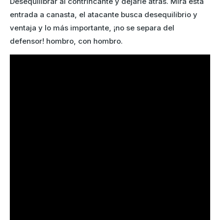
Desequilibrar al contrincante y dejarle atrás. Mira esta
entrada a canasta, el atacante busca desequilibrio y
ventaja y lo más importante, ¡no se separa del
defensor! hombro, con hombro.