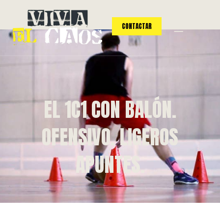
CONTACTAR
EL 1C1 CON BALÓN.
OFENSIVO. LIGEROS
APUNTES.