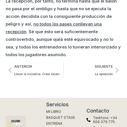
La recepción, por tanto, no termina hasta que el balón
no pasa por el ombligo y hasta que no se ejecuta la
acción decidida con la consiguiente producción de
peligro y así,
no todos los pases conllevan una
recepción
. Sé que esto será suficientemente
controvertido, aunque ojalá esté equivocado y no lo
sea, y todos los entrenadores lo tuvieran interiorizado y
todos los jugadores asumido.
ANTERIOR
SIGUIENTE
Llevar la iniciativa. Crear escenarios.
La oposición
Servicios
Contacto
MI LIBRO
BASQUET STAGE
Teléfono: +34
609 379 775
ENTRENA