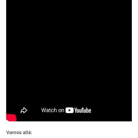
Vamos allá: