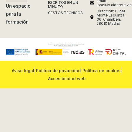
Email:
ESCRITOS EN UN
joseluis.alderete.v
Un espacio
MINUTO
Dirección: C. del
GESTOS TÉCNICOS
para la
Monte Esquinza,
36, Chamberí,
formación
28010 Madrid
Aviso legal
Política de privacidad
Política de cookies
Accesibilidad web