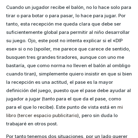
Cuando un jugador recibe el balón, no lo hace solo para
tirar o para botar o para pasar, lo hace para jugar. Por
tanto, esta recepción me queda clara que debe ser
suficientemente global para permitir al niño desarrollar
su juego. Ojo, este post no intenta explicar si el «DIP
ese» si o no (spoiler, me parece que carece de sentido,
busquen tres grandes tiradores, aunque con uno me
bastaría, que como norma no lleven el balón al ombligo
cuando tiran), simplemente quiero insistir en que si bien
la recepción es una actitud, el pase es la mayor
definición del juego, puesto que el pase debe ayudar al
jugador a jugar (tanto para el que da el pase, como
para el que lo recibe). Este punto de vista está en
mi
libro (tercer espacio publicitario)
, pero sin duda lo
trabajaré en otros post.
Por tanto tenemos dos situaciones, por un lado
querer